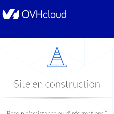
Site en construction
Besoin d'assistance ou d'informations ?